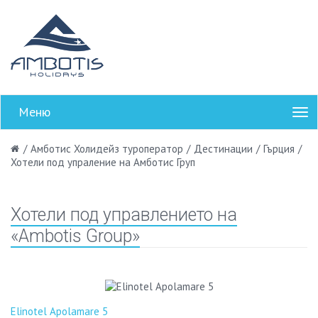
Меню
/
Амботис Холидейз туроператор
/
Дестинации
/
Гърция
/
Хотели под упраление на Амботис Груп
Хотели под управлението на
«Ambotis Group»
Elinotel Apolamare 5