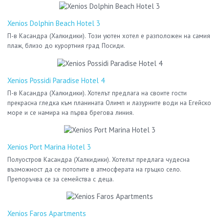
Xenios Dolphin Beach Hotel 3
П-в Касандра (Халкидики). Този уютен хотел е разположен на самия
плаж, близо до курортния град Посиди.
Xenios Possidi Paradise Hotel 4
П-в Касандра (Халкидики). Хотелът предлага на своите гости
прекрасна гледка към планината Олимп и лазурните води на Егейско
море и се намира на първа брегова линия.
Xenios Port Marina Hotel 3
Полуостров Касандра (Халкидики). Хотелът предлага чудесна
възможност да се потопите в атмосферата на гръцко село.
Препоръчва се за семейства с деца.
Xenios Faros Apartments