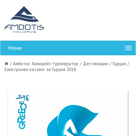
Меню
/
Амботис Холидейз туроператор
/
Дестинации
/
Гърция
/
Електронен каталог за Гърция 2018