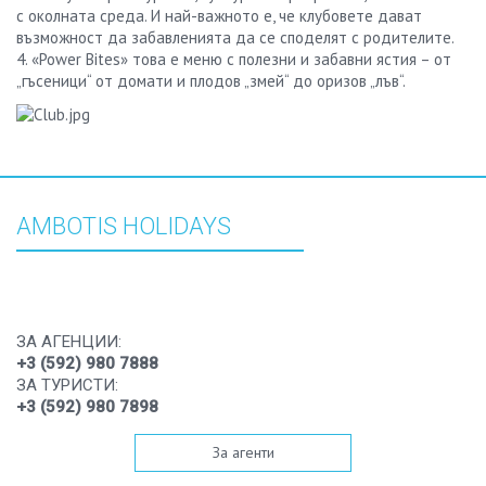
с околната среда. И най-важното е, че клубовете дават
възможност да забавленията да се споделят с родителите.
4. «Power Bites» това е меню с полезни и забавни ястия – от
„гъсеници“ от домати и плодов „змей“ до оризов „лъв“.
AMBOTIS HOLIDAYS
ЗА АГЕНЦИИ:
+3 (592) 980 7888
ЗА ТУРИСТИ:
+3 (592) 980 7898
За агенти